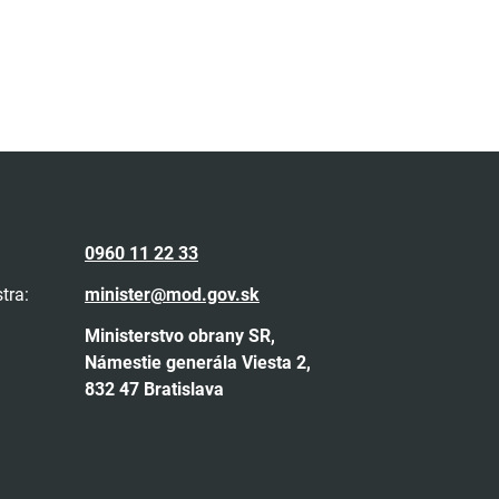
0960 11 22 33
tra:
minister@mod.gov.sk
Ministerstvo obrany SR,
Námestie generála Viesta 2,
832 47 Bratislava