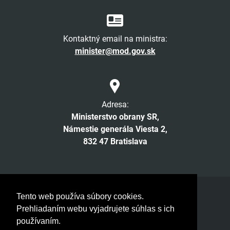
Kontaktný email na ministra:
minister@mod.gov.sk
Adresa:
Ministerstvo obrany SR,
Námestie generála Viesta 2,
832 47 Bratislava
Facebook
Twitter
Instagram
YouTube
Tento web používa súbory cookies.
Prehliadaním webu vyjadrujete súhlas s ich
© 2026 MOSR. Všetky práva vyhradené
používaním.
Verzia pre slabozrakých