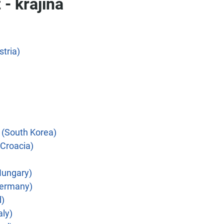
 - krajina
tria)
 (South Korea)
Croacia)
ungary)
ermany)
d)
aly)