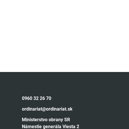
0960 32 26 70
ordinariat@ordinariat.sk
Ministerstvo obrany SR
Námestie generála Viesta 2