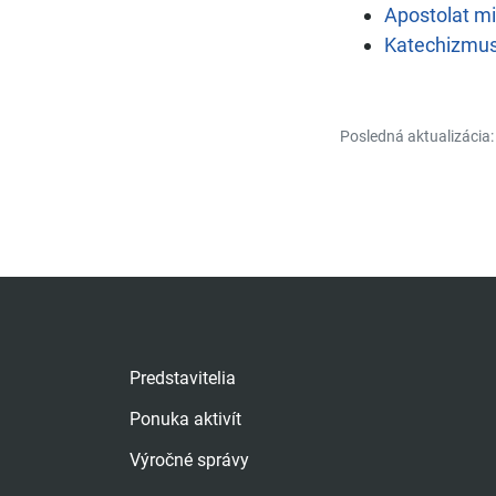
Apostolat mil
Katechizmus 
Posledná aktualizácia:
Predstavitelia
Ponuka aktivít
Výročné správy