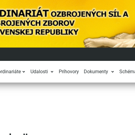
rdinariáte
Udalosti
Príhovory
Dokumenty
Schém