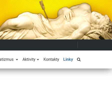
Prepnúť vyhľadáv
atizmus
Aktivity
Kontakty
Linky