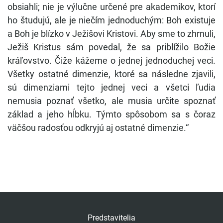
obsiahli; nie je výlučne určené pre akademikov, ktorí
ho študujú, ale je niečím jednoduchým: Boh existuje
a Boh je blízko v Ježišovi Kristovi. Aby sme to zhrnuli,
Ježiš Kristus sám povedal, že sa priblížilo Božie
kráľovstvo. Čiže kážeme o jednej jednoduchej veci.
Všetky ostatné dimenzie, ktoré sa následne zjavili,
sú dimenziami tejto jednej veci a všetci ľudia
nemusia poznať všetko, ale musia určite spoznať
základ a jeho hĺbku. Týmto spôsobom sa s čoraz
väčšou radosťou odkryjú aj ostatné dimenzie.“
Predstavitelia