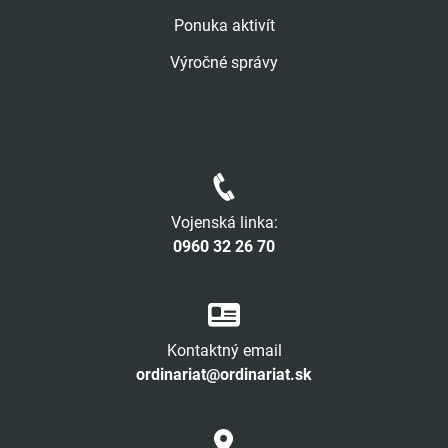
Ponuka aktivít
Výročné správy
Vojenská linka:
0960 32 26 70
Kontaktný email
ordinariat@ordinariat.sk