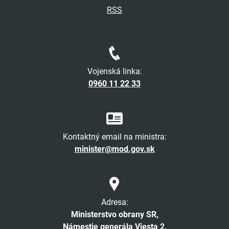
RSS
Vojenská linka:
0960 11 22 33
Kontaktný email na ministra:
minister@mod.gov.sk
Adresa:
Ministerstvo obrany SR,
Námestie generála Viesta 2,