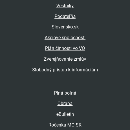
Vestníky
Podateľňa
Slovensko.sk
Akciové spoločnosti
Plán činnosti vo VO
Zverejňovanie zmlúv
Slobodný prístup k informáciám
Plná poľná
Obrana
eBulletin
Ročenka MO SR